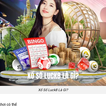
Xổ Số Luck8 Là Gì?
hơi có thể: