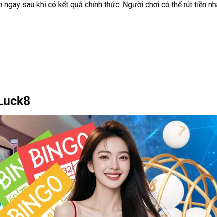
n ngay sau khi có kết quả chính thức. Người chơi có thể rút tiền 
 Luck8