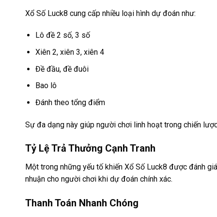
Xổ Số Luck8 cung cấp nhiều loại hình dự đoán như:
Lô đề 2 số, 3 số
Xiên 2, xiên 3, xiên 4
Đề đầu, đề đuôi
Bao lô
Đánh theo tổng điểm
Sự đa dạng này giúp người chơi linh hoạt trong chiến lược
Tỷ Lệ Trả Thưởng Cạnh Tranh
Một trong những yếu tố khiến Xổ Số Luck8 được đánh giá c
nhuận cho người chơi khi dự đoán chính xác.
Thanh Toán Nhanh Chóng