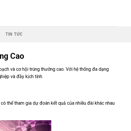
TIN TỨC
ởng Cao
bạch và cơ hội trúng thưởng cao. Với hệ thống đa dạng
ghiệp và đầy kịch tính.
có thể tham gia dự đoán kết quả của nhiều đài khác nhau