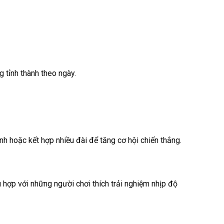
 tỉnh thành theo ngày.
nh hoặc kết hợp nhiều đài để tăng cơ hội chiến thắng.
ù hợp với những người chơi thích trải nghiệm nhịp độ