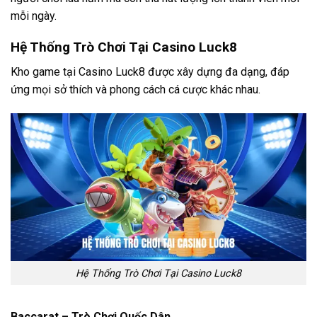
mỗi ngày.
Hệ Thống Trò Chơi Tại Casino Luck8
Kho game tại Casino Luck8 được xây dựng đa dạng, đáp
ứng mọi sở thích và phong cách cá cược khác nhau.
Hệ Thống Trò Chơi Tại Casino Luck8
Baccarat – Trò Chơi Quốc Dân