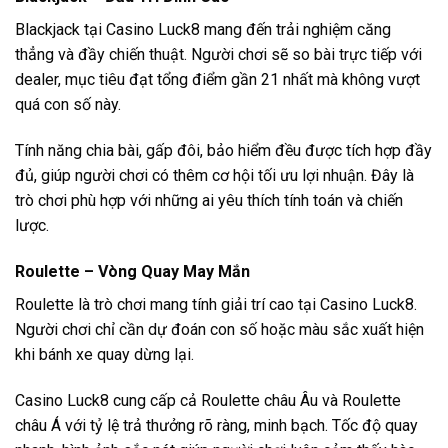
Blackjack tại Casino Luck8 mang đến trải nghiệm căng
thẳng và đầy chiến thuật. Người chơi sẽ so bài trực tiếp với
dealer, mục tiêu đạt tổng điểm gần 21 nhất mà không vượt
quá con số này.
Tính năng chia bài, gấp đôi, bảo hiểm đều được tích hợp đầy
đủ, giúp người chơi có thêm cơ hội tối ưu lợi nhuận. Đây là
trò chơi phù hợp với những ai yêu thích tính toán và chiến
lược.
Roulette – Vòng Quay May Mắn
Roulette là trò chơi mang tính giải trí cao tại Casino Luck8.
Người chơi chỉ cần dự đoán con số hoặc màu sắc xuất hiện
khi bánh xe quay dừng lại.
Casino Luck8 cung cấp cả Roulette châu Âu và Roulette
châu Á với tỷ lệ trả thưởng rõ ràng, minh bạch. Tốc độ quay