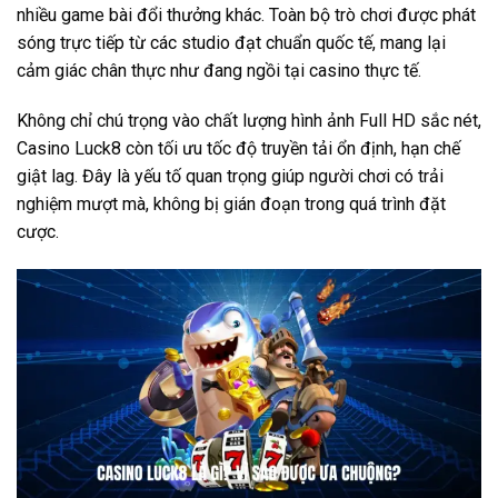
nhiều game bài đổi thưởng khác. Toàn bộ trò chơi được phát
sóng trực tiếp từ các studio đạt chuẩn quốc tế, mang lại
cảm giác chân thực như đang ngồi tại casino thực tế.
Không chỉ chú trọng vào chất lượng hình ảnh Full HD sắc nét,
Casino Luck8 còn tối ưu tốc độ truyền tải ổn định, hạn chế
giật lag. Đây là yếu tố quan trọng giúp người chơi có trải
nghiệm mượt mà, không bị gián đoạn trong quá trình đặt
cược.