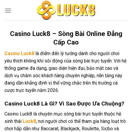
Skip
to
content
Casino Luck8 – Sòng Bài Online Đẳng
Cấp Cao
Casino Luck8
là điểm đến lý tưởng dành cho người chơi
yêu thích không khí sôi động của sòng bài trực tuyến. Với hệ
thống game đa dạng, giao diện hiện đại, bảo mật cao và
dịch vụ chăm sóc khách hàng chuyên nghiệp, nền tảng này
đang dần khẳng định vị thế vững chắc trên thị trường cá
cược trực tuyến năm 2026.
Casino Luck8 Là Gì? Vì Sao Được Ưa Chuộng?
Casino Luck8 là chuyên mục sòng bài trực tuyến thuộc hệ
sinh thái
Luck8
, nơi người chơi có thể tham gia hàng loạt trò
chơi hấp dẫn như Baccarat, Blackjack, Roulette, Sicbo và