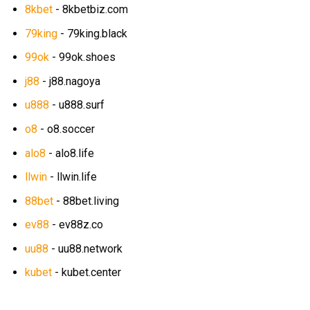
8kbet
- 8kbetbiz.com
79king
- 79king.black
99ok
- 99ok.shoes
j88
- j88.nagoya
u888
- u888.surf
o8
- o8.soccer
alo8
- alo8.life
llwin
- llwin.life
88bet
- 88bet.living
ev88
- ev88z.co
uu88
- uu88.network
kubet
- kubet.center