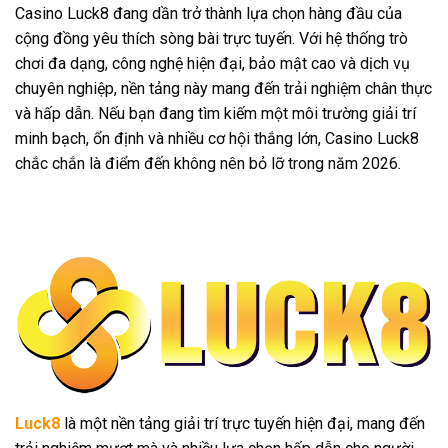
Casino Luck8 đang dần trở thành lựa chọn hàng đầu của
cộng đồng yêu thích sòng bài trực tuyến. Với hệ thống trò
chơi đa dạng, công nghệ hiện đại, bảo mật cao và dịch vụ
chuyên nghiệp, nền tảng này mang đến trải nghiệm chân thực
và hấp dẫn.
Nếu bạn đang tìm kiếm một môi trường giải trí
minh bạch, ổn định và nhiều cơ hội thắng lớn, Casino Luck8
chắc chắn là điểm đến không nên bỏ lỡ trong năm 2026.
Luck8
là một nền tảng giải trí trực tuyến hiện đại, mang đến