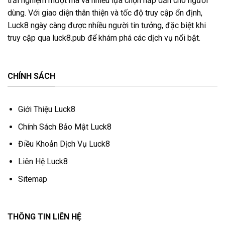
trải nghiệm mượt mà và nhiều lựa chọn hấp dẫn cho người
dùng. Với giao diện thân thiện và tốc độ truy cập ổn định,
Luck8 ngày càng được nhiều người tin tưởng, đặc biệt khi
truy cập qua luck8.pub để khám phá các dịch vụ nổi bật.
CHÍNH SÁCH
Giới Thiệu Luck8
Chính Sách Bảo Mật Luck8
Điều Khoản Dịch Vụ Luck8
Liên Hệ Luck8
Sitemap
THÔNG TIN LIÊN HỆ