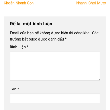
Khoản Nhanh Gọn
Nhanh, Chơi Mượt
Để lại một bình luận
Email của bạn sẽ không được hiển thị công khai.
Các
trường bắt buộc được đánh dấu
*
Bình luận
*
Tên
*