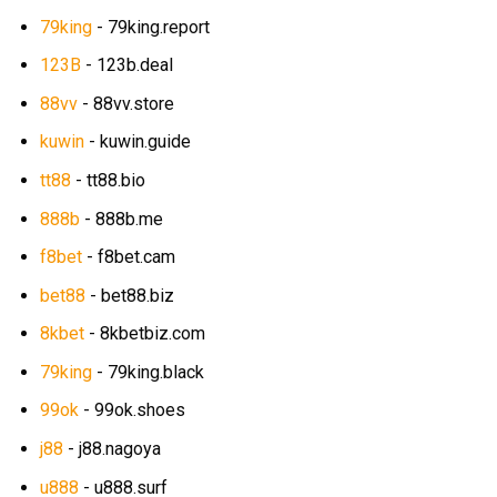
79king
- 79king.report
123B
- 123b.deal
88vv
- 88vv.store
kuwin
- kuwin.guide
tt88
- tt88.bio
888b
- 888b.me
f8bet
- f8bet.cam
bet88
- bet88.biz
8kbet
- 8kbetbiz.com
79king
- 79king.black
99ok
- 99ok.shoes
j88
- j88.nagoya
u888
- u888.surf