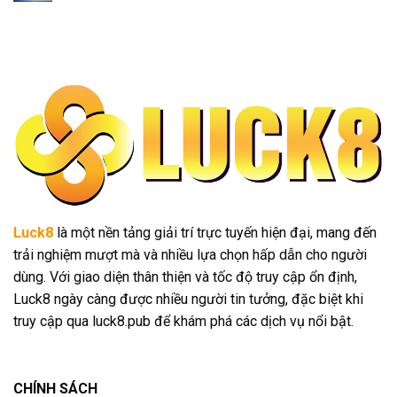
Luck8
là một nền tảng giải trí trực tuyến hiện đại, mang đến
trải nghiệm mượt mà và nhiều lựa chọn hấp dẫn cho người
dùng. Với giao diện thân thiện và tốc độ truy cập ổn định,
Luck8 ngày càng được nhiều người tin tưởng, đặc biệt khi
truy cập qua luck8.pub để khám phá các dịch vụ nổi bật.
CHÍNH SÁCH