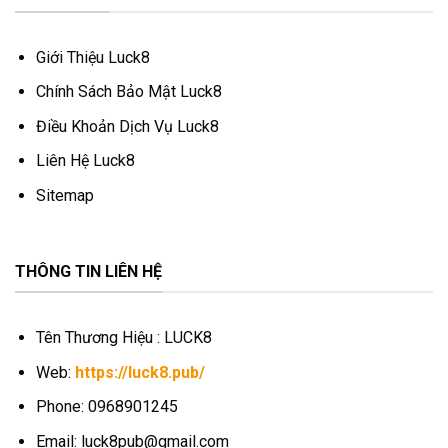
Giới Thiệu Luck8
Chính Sách Bảo Mật Luck8
Điều Khoản Dịch Vụ Luck8
Liên Hệ Luck8
Sitemap
THÔNG TIN LIÊN HỆ
Tên Thương Hiệu : LUCK8
Web:
https://luck8.pub/
Phone: 0968901245
Email:
luck8pub@gmail.com