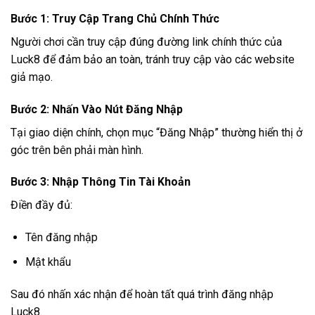
Bước 1: Truy Cập Trang Chủ Chính Thức
Người chơi cần truy cập đúng đường link chính thức của
Luck8 để đảm bảo an toàn, tránh truy cập vào các website
giả mạo.
Bước 2: Nhấn Vào Nút Đăng Nhập
Tại giao diện chính, chọn mục “Đăng Nhập” thường hiển thị ở
góc trên bên phải màn hình.
Bước 3: Nhập Thông Tin Tài Khoản
Điền đầy đủ:
Tên đăng nhập
Mật khẩu
Sau đó nhấn xác nhận để hoàn tất quá trình đăng nhập
Luck8.