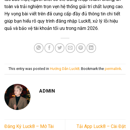
toàn và trải nghiệm trọn vẹn hệ thống giải trí chất lượng cao.
Hy vọng bài viết trên đã cung cấp đầy đủ thông tin chi tiết
giúp bạn hiểu rõ quy trình đăng nhập Luck8, xử lý lỗi hiệu
quả và bảo vệ tài khoản tối ưu trong năm 2026.
This entry was posted in
Hướng Dẫn Luck8
. Bookmark the
permalink
.
ADMIN
Đăng Ký Luck8 – Mở Tài
Tải App Luck8 – Cài Đặt