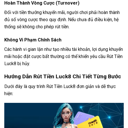
Hoàn Thành Vòng Cược (Turnover)
Đối với tiền thưởng khuyến mãi, người chơi phải hoàn thành
đủ số vòng cược theo quy định. Nếu chưa đủ điều kiện, hệ
thống sẽ không cho phép rút tiền.
Không Vi Phạm Chính Sách
Các hành vi gian lận như tạo nhiều tài khoản, lợi dụng khuyến
mãi hoặc đặt cược bất thường có thể khiến yêu cầu Rút Tiền
Luck8 bị hủy.
Hướng Dẫn Rút Tiền Luck8 Chi Tiết Từng Bước
Dưới đây là quy trình Rút Tiền Luck8 đơn giản và dễ thực
hiện: