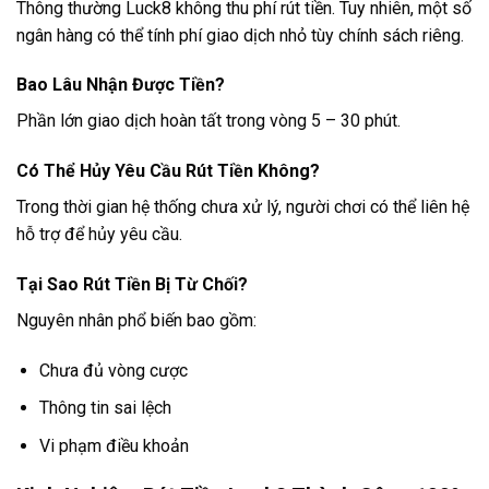
Thông thường Luck8 không thu phí rút tiền. Tuy nhiên, một số
ngân hàng có thể tính phí giao dịch nhỏ tùy chính sách riêng.
Bao Lâu Nhận Được Tiền?
Phần lớn giao dịch hoàn tất trong vòng 5 – 30 phút.
Có Thể Hủy Yêu Cầu Rút Tiền Không?
Trong thời gian hệ thống chưa xử lý, người chơi có thể liên hệ
hỗ trợ để hủy yêu cầu.
Tại Sao Rút Tiền Bị Từ Chối?
Nguyên nhân phổ biến bao gồm:
Chưa đủ vòng cược
Thông tin sai lệch
Vi phạm điều khoản