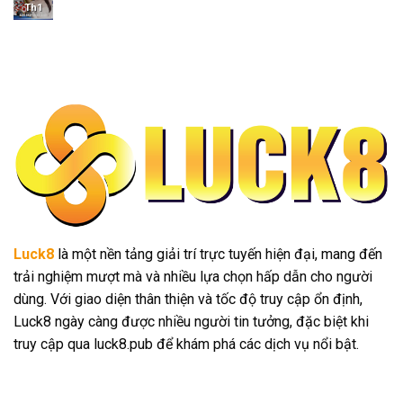
Th1
Luck8
là một nền tảng giải trí trực tuyến hiện đại, mang đến
trải nghiệm mượt mà và nhiều lựa chọn hấp dẫn cho người
dùng. Với giao diện thân thiện và tốc độ truy cập ổn định,
Luck8 ngày càng được nhiều người tin tưởng, đặc biệt khi
truy cập qua luck8.pub để khám phá các dịch vụ nổi bật.