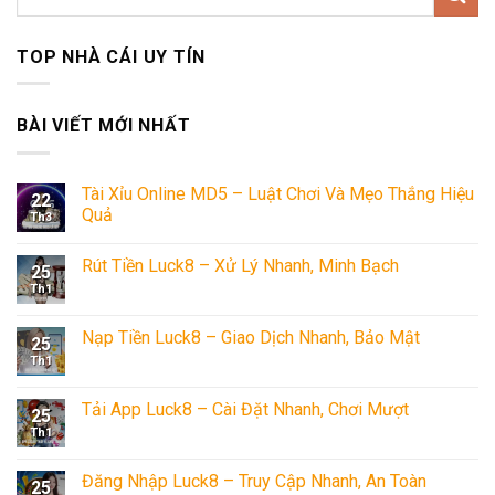
TOP NHÀ CÁI UY TÍN
BÀI VIẾT MỚI NHẤT
Tài Xỉu Online MD5 – Luật Chơi Và Mẹo Thắng Hiệu
22
Quả
Th3
Rút Tiền Luck8 – Xử Lý Nhanh, Minh Bạch
25
Th1
Nạp Tiền Luck8 – Giao Dịch Nhanh, Bảo Mật
25
Th1
Tải App Luck8 – Cài Đặt Nhanh, Chơi Mượt
25
Th1
Đăng Nhập Luck8 – Truy Cập Nhanh, An Toàn
25