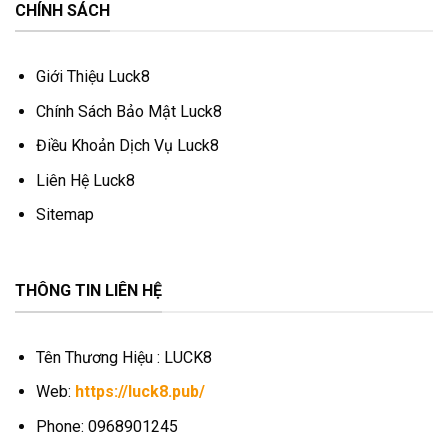
CHÍNH SÁCH
Giới Thiệu Luck8
Chính Sách Bảo Mật Luck8
Điều Khoản Dịch Vụ Luck8
Liên Hệ Luck8
Sitemap
THÔNG TIN LIÊN HỆ
Tên Thương Hiệu : LUCK8
Web:
https://luck8.pub/
Phone: 0968901245