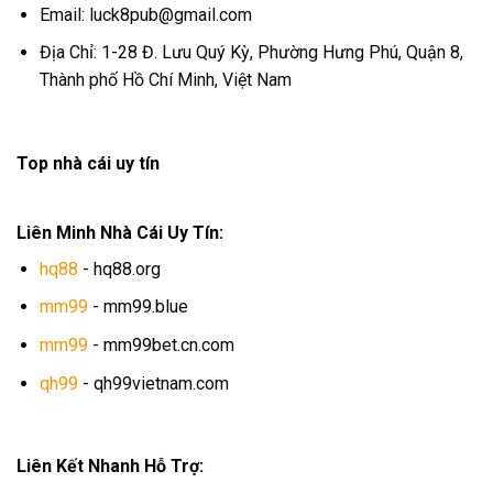
Email:
luck8pub@gmail.com
Địa Chỉ: 1-28 Đ. Lưu Quý Kỳ, Phường Hưng Phú, Quận 8,
Thành phố Hồ Chí Minh, Việt Nam
Top nhà cái uy tín
Liên Minh Nhà Cái Uy Tín:
hq88
- hq88.org
mm99
- mm99.blue
mm99
- mm99bet.cn.com
qh99
- qh99vietnam.com
Liên Kết Nhanh Hỗ Trợ: