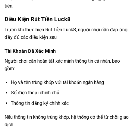
tiên.
Điều Kiện Rút Tiền Luck8
Trước khi thực hiện Rút Tiền Luck8, người chơi cần đáp ứng
đầy đủ các điều kiện sau:
Tài Khoản Đã Xác Minh
Người chơi cần hoàn tất xác minh thông tin cá nhân, bao
gồm:
Họ và tên trùng khớp với tài khoản ngân hàng
Số điện thoại chính chủ
Thông tin đăng ký chính xác
Nếu thông tin không trùng khớp, hệ thống có thể từ chối giao
dịch.