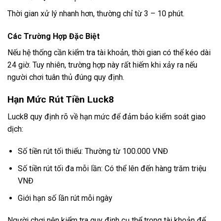
Thời gian xử lý nhanh hơn, thường chỉ từ 3 – 10 phút.
Các Trường Hợp Đặc Biệt
Nếu hệ thống cần kiểm tra tài khoản, thời gian có thể kéo dài
24 giờ. Tuy nhiên, trường hợp này rất hiếm khi xảy ra nếu
người chơi tuân thủ đúng quy định.
Hạn Mức Rút Tiền Luck8
Luck8 quy định rõ về hạn mức để đảm bảo kiểm soát giao
dịch:
Số tiền rút tối thiểu: Thường từ 100.000 VNĐ
Số tiền rút tối đa mỗi lần: Có thể lên đến hàng trăm triệu
VNĐ
Giới hạn số lần rút mỗi ngày
Người chơi nên kiểm tra quy định cụ thể trong tài khoản để